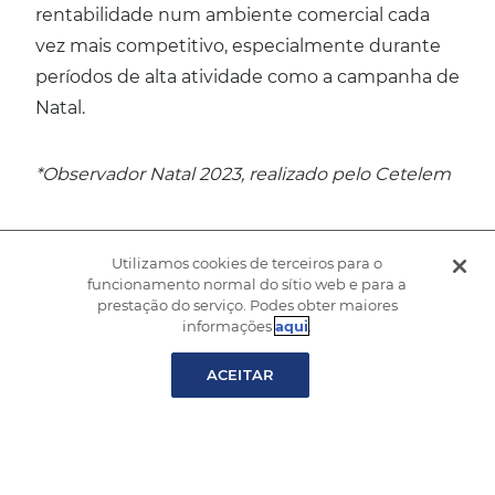
rentabilidade num ambiente comercial cada
vez mais competitivo, especialmente durante
períodos de alta atividade como a campanha de
Natal.
*Observador Natal 2023, realizado pelo Cetelem
Utilizamos cookies de terceiros para o
funcionamento normal do sítio web e para a
prestação do serviço. Podes obter maiores
informações
aqui
.
ACEITAR
Navegação
Black Friday: 8 em
As Nossas Principais
cada 10 compras são
Previsões de
de
abandonadas no
Tendências para o
artigos
último momento
Retalho em 2025