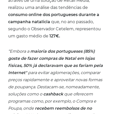
através de uma solução de Retail Media,
realizou uma análise das tendências de
consumo online dos portugueses durante a
campanha natalícia
que, no ano passado,
segundo o Observador Cetelem, representou
um gasto médio de
127€.
“Embora a
maioria dos portugueses (85%)
goste de fazer compras de Natal em lojas
físicas, 50% já declaravam que as fariam pela
Internet
* para evitar aglomerações, comparar
preços rapidamente e aproveitar novas formas
de poupança. Destacam-se, nomeadamente,
soluções como o
cashback
que oferecem
programas como, por exemplo, o Compra e
Poupa, onde
recebem reembolsos de no