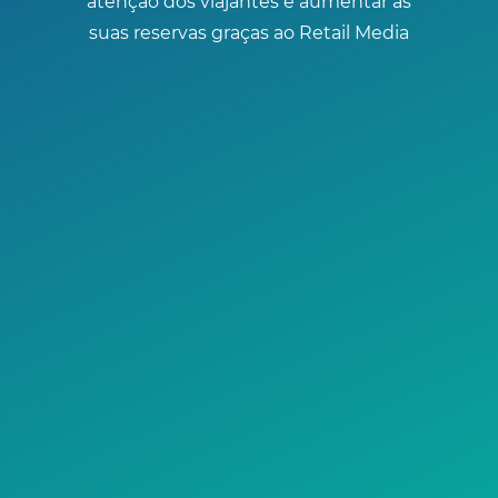
atenção dos viajantes e aumentar as
suas reservas graças ao Retail Media