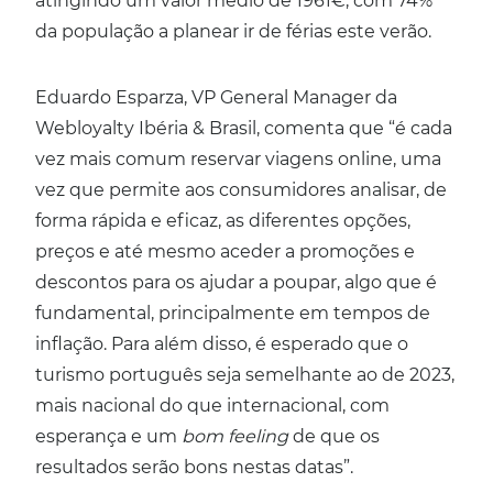
atingindo um valor médio de 1961€, com 74%
da população a planear ir de férias este verão.
Eduardo Esparza, VP General Manager da
Webloyalty Ibéria & Brasil, comenta que “é cada
vez mais comum reservar viagens online, uma
vez que permite aos consumidores analisar, de
forma rápida e eficaz, as diferentes opções,
preços e até mesmo aceder a promoções e
descontos para os ajudar a poupar, algo que é
fundamental, principalmente em tempos de
inflação. Para além disso, é esperado que o
turismo português seja semelhante ao de 2023,
mais nacional do que internacional, com
esperança e um
bom feeling
de que os
resultados serão bons nestas datas”.